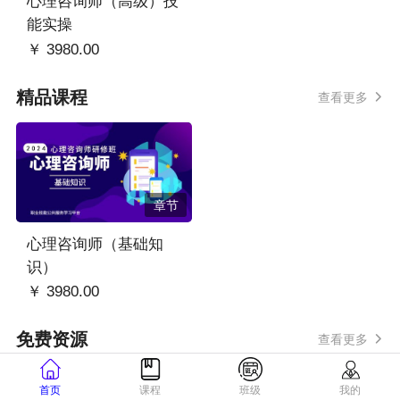
心理咨询师（高级）技
能实操
￥ 3980.00
精品课程
查看更多
章节
心理咨询师（基础知
识）
￥ 3980.00
免费资源
查看更多
首页
课程
班级
我的
专题课程
查看更多