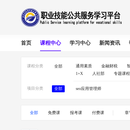
首页
课程中心
学习中心
新闻资讯
课程分类
通用素质
金融财税
全部
1+X
人社部
专题课程
项目分类
全部
seo应用管理师
章
全部
免费课
报考课
付费课